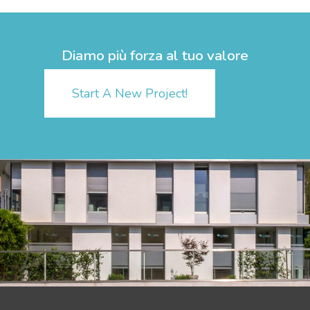
Diamo più forza al tuo valore
Start A New Project!